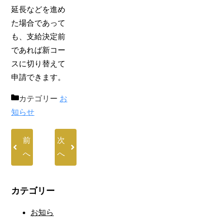
延長などを進め
た場合であって
も、支給決定前
であれば新コー
スに切り替えて
申請できます。
カテゴリー
お
知らせ
前
次
へ
へ
カテゴリー
お知ら