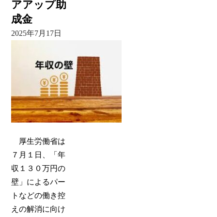
アアップ助
成金
2025年7月17日
厚生労働省は
７月１日、「年
収１３０万円の
壁」によるパー
トなどの働き控
えの解消に向け