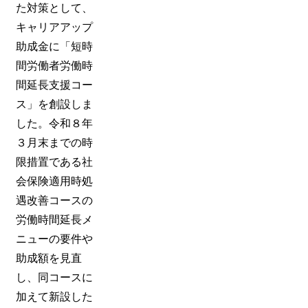
た対策として、
キャリアアップ
助成金に「短時
間労働者労働時
間延長支援コー
ス」を創設しま
した。令和８年
３月末までの時
限措置である社
会保険適用時処
遇改善コースの
労働時間延長メ
ニューの要件や
助成額を見直
し、同コースに
加えて新設した