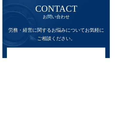
CONTACT
お問い合わせ
労務・経営に関するお悩みについて
お気軽に
ご相談ください。
058-213-5701
9:00～17:00 土・日・祝定休
※助成金無料相談は定休日も承ります（要予約）
お問い合わせ