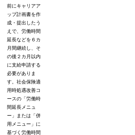
前にキャリアア
ップ計画書を作
成・提出したう
えで、労働時間
延長などを６カ
月間継続し、そ
の後２カ月以内
に支給申請する
必要がありま
す。社会保険適
用時処遇改善コ
ースの「労働時
間延長メニュ
ー」または「併
用メニュー」に
基づく労働時間